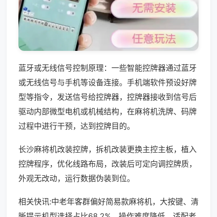
蓝牙或无线信号控制原理：一些智能控牌器通过蓝牙
或无线信号与手机等设备连接。手机端软件预设好牌
型等指令，发送信号给控牌器，控牌器接收到信号后
驱动内部微型电机或机械结构，在麻将机洗牌、码牌
过程中进行干预，达到控牌目的。
长沙麻将机改装控牌，拆机改装更换主控主板，植入
控牌程序，优化线路布局，改装后可定向调控牌质，
外观无改动，运行数据伪装到位。
相关快讯:中老年客群偏好简易款麻将机，大按键、清
晰提示机型选择占比68.2%，操作难度降低，适配老