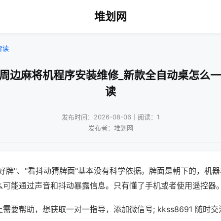
堆划网
解读
波周边麻将机程序安装维修_新款全自动桌怎么一
读
发布时间：2026-08-06｜阅读：1
发布者：堆划网
好牌"、"看抖动猜牌面"基本没有科学依据。牌面是朝下的，机
么可能通过声音和抖动暴露信息。只有懂了手机或者使用遥控器
需要帮助，想获取一对一指导，添加微信号; kkss8691 随时交