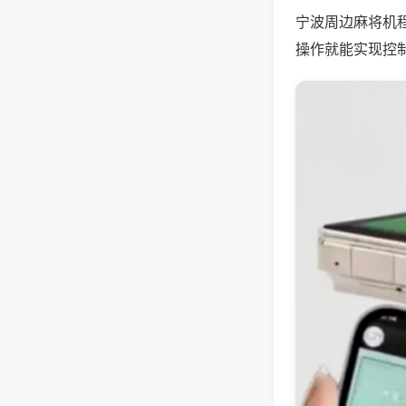
宁波周边麻将机
操作就能实现控