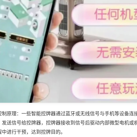
控制原理：一些智能控牌器通过蓝牙或无线信号与手机等设备连
，发送信号给控牌器，控牌器接收到信号后驱动内部微型电机或
程中进行干预，达到控牌目的。