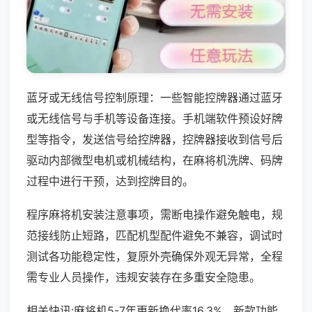
蓝牙或无线信号控制原理：一些智能控牌器通过蓝牙
或无线信号与手机等设备连接。手机端软件预设好牌
型等指令，发送信号给控牌器，控牌器接收到信号后
驱动内部微型电机或机械结构，在麻将机洗牌、码牌
过程中进行干预，达到控牌目的。
程序麻将机安装注意事项，需断电操作避免触电，规
范接线防止短路，匹配机型配件避免不兼容，调试时
测试各功能稳定性，复原外壳确保外观无异常，全程
需专业人员操作，违规安装存在多重安全隐患。
相关快讯:麻将机5-7年更新换代率16.3%，新款功能