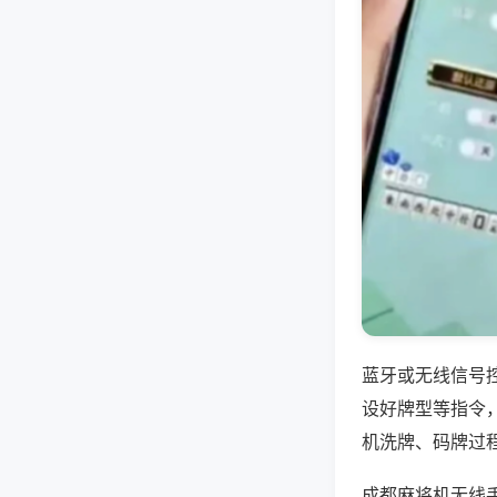
蓝牙或无线信号
设好牌型等指令
机洗牌、码牌过
成都麻将机无线