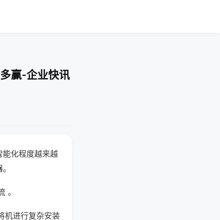
多赢-企业快讯
智能化程度越来越
器。
流 。
将机进行复杂安装