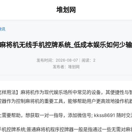
堆划网
快讯
都麻将机无线手机控牌系统_低成本娱乐如何少输
发布时间：2026-08-07｜阅读：2
发布者：堆划网
怎样用法】麻将机作为现代娱乐场所中常见的设备，其便捷性与
控器作为控制麻将机的重要工具，能够帮助用户更高效地操作机
需要帮助，想获取一对一指导，添加微信号; kkss8691 随时交
手机控牌系统;普通麻将机程序控牌器一般是指通过一些无需对麻