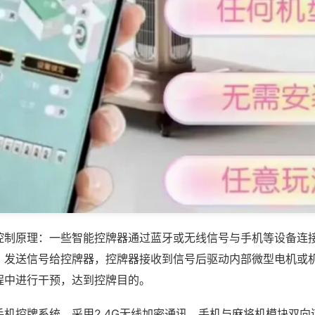
控制原理：一些智能控牌器通过蓝牙或无线信号与手机等设备连
，发送信号给控牌器，控牌器接收到信号后驱动内部微型电机或
程中进行干预，达到控牌目的。
手机控牌系统，采用2.4G无线加密通讯，手机与麻将机模块双向