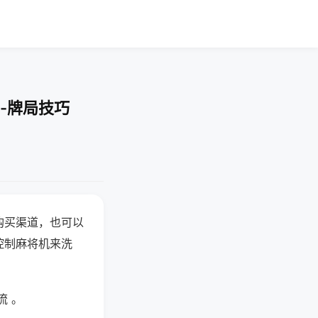
-牌局技巧
购买渠道，也可以
控制麻将机来洗
流 。