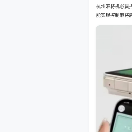
杭州麻将机必赢
能实现控制麻将