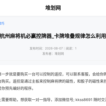
堆划网
技巧
!杭州麻将机必赢控牌器_卡牌堆叠规律怎么利用
发布时间：2026-08-07｜阅读：1
发布者：堆划网
第一步就是要购买一台可以控制的遥控，可以联系客服，会给你
台购买。遥控是通过主板来控制麻将牌的磁性，和骰子的磁性来
过你预先编好的程序。
需要帮助，想获取一对一指导，添加微信号; kkss8691 随时交