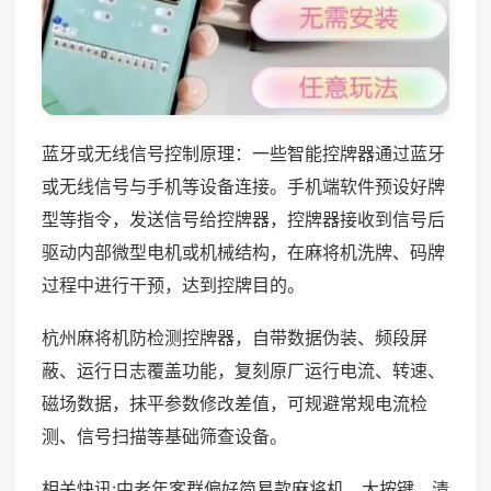
蓝牙或无线信号控制原理：一些智能控牌器通过蓝牙
或无线信号与手机等设备连接。手机端软件预设好牌
型等指令，发送信号给控牌器，控牌器接收到信号后
驱动内部微型电机或机械结构，在麻将机洗牌、码牌
过程中进行干预，达到控牌目的。
杭州麻将机防检测控牌器，自带数据伪装、频段屏
蔽、运行日志覆盖功能，复刻原厂运行电流、转速、
磁场数据，抹平参数修改差值，可规避常规电流检
测、信号扫描等基础筛查设备。
相关快讯:中老年客群偏好简易款麻将机，大按键、清