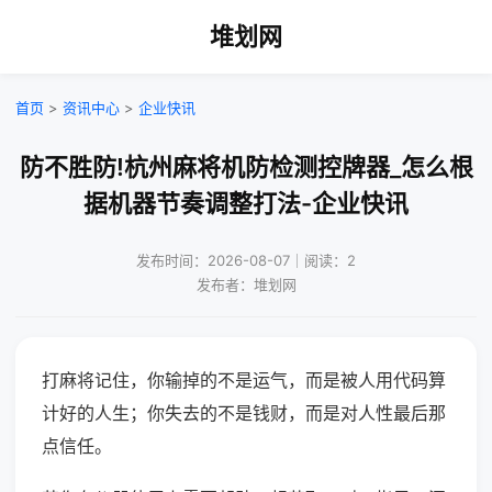
堆划网
首页
>
资讯中心
>
企业快讯
防不胜防!杭州麻将机防检测控牌器_怎么根
据机器节奏调整打法-企业快讯
发布时间：2026-08-07｜阅读：2
发布者：堆划网
打麻将记住，你输掉的不是运气，而是被人用代码算
计好的人生；你失去的不是钱财，而是对人性最后那
点信任。