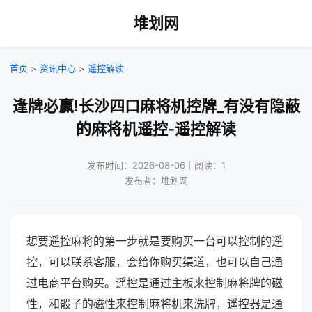
堆划网
首页
>
资讯中心
>
遥控解读
逢牌必赢!长沙四口麻将机控牌_有没有隐蔽
的麻将机遥控-遥控解读
发布时间：2026-08-06｜阅读：1
发布者：堆划网
想要遥控麻将的第一步就是要购买一台可以控制的遥
控，可以联系客服，会给你购买渠道，也可以自己通
过电商平台购买。遥控是通过主板来控制麻将牌的磁
性，和骰子的磁性来控制麻将机来洗牌，遥控器是通