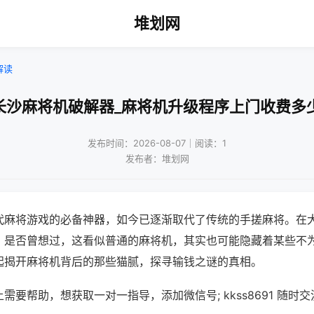
堆划网
解读
长沙麻将机破解器_麻将机升级程序上门收费多
发布时间：2026-08-07｜阅读：1
发布者：堆划网
代麻将游戏的必备神器，如今已逐渐取代了传统的手搓麻将。在
，是否曾想过，这看似普通的麻将机，其实也可能隐藏着某些不
起揭开麻将机背后的那些猫腻，探寻输钱之谜的真相。
需要帮助，想获取一对一指导，添加微信号; kkss8691 随时交