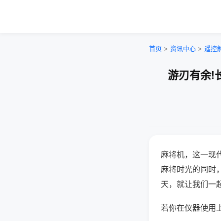
首页
>
资讯中心
>
遥控
游刃有余!
麻将机，这一现
麻将时光的同时
天，就让我们一
若你在仪器使用上