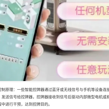
控制原理：一些智能控牌器通过蓝牙或无线信号与手机等设备连
，发送信号给控牌器，控牌器接收到信号后驱动内部微型电机或
程中进行干预，达到控牌目的。