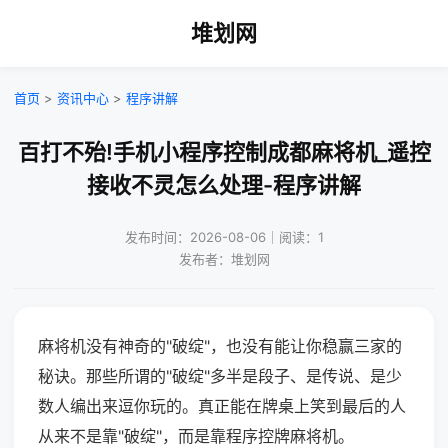
堆划网
首页
>
资讯中心
>
程序讲解
百打不殆!手机小程序控制成都麻将机_遥控
接收不灵怎么处理-程序讲解
发布时间：2026-08-06｜阅读：1
发布者：堆划网
麻将机没有神奇的"破绽"，也没有能让你稳赢三家的
秘诀。那些所谓的"破绽"多半是段子、是传说、是少
数人编出来逗你玩的。真正能在牌桌上笑到最后的人
从来不是靠"破绽"，而是靠程序控牌麻将机。