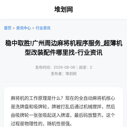
堆划网
首页
>
资讯中心
>
行业资讯
稳中取胜!广州周边麻将机程序服务_超薄机
型改装配件哪里找-行业资讯
发布时间：2026-08-08｜阅读：2
发布者：堆划网
麻将机的工作原理是什么？现在的全自动麻将机核心
是洗牌盘和吸牌轮，牌被打乱后通过机械搅拌，然后
由吸牌轮一张张吸起送入牌道，最后码放整齐。这个
过程是物理性的，随机性很强。