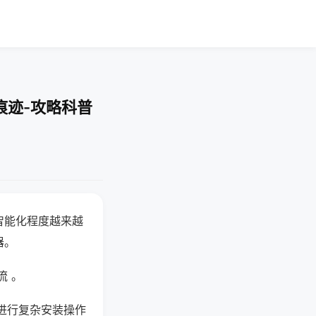
痕迹-攻略科普
智能化程度越来越
器。
流 。
进行复杂安装操作