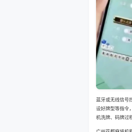
蓝牙或无线信号
设好牌型等指令
机洗牌、码牌过
广州花都麻将机