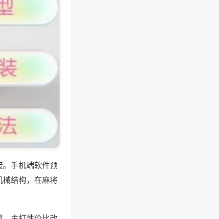
接。手机端软件预
机械结构，在麻将
型，主打性价比改