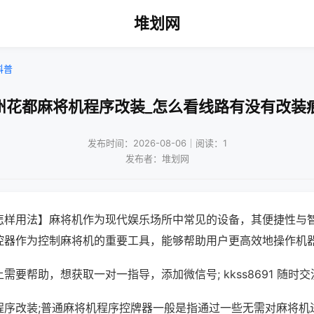
堆划网
科普
州花都麻将机程序改装_怎么看线路有没有改装
发布时间：2026-08-06｜阅读：1
发布者：堆划网
怎样用法】麻将机作为现代娱乐场所中常见的设备，其便捷性与
控器作为控制麻将机的重要工具，能够帮助用户更高效地操作机
需要帮助，想获取一对一指导，添加微信号; kkss8691 随时交
程序改装;普通麻将机程序控牌器一般是指通过一些无需对麻将机