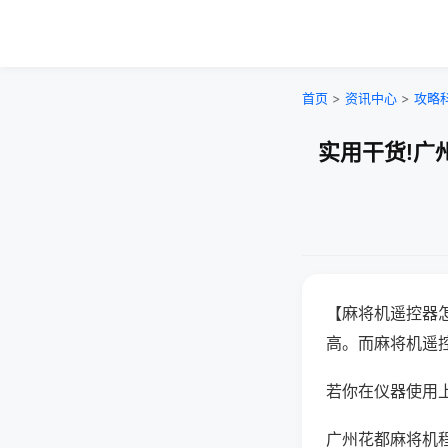
首页
>
资讯中心
>
攻略
实用干货!广
【麻将机遥控器
高。而麻将机遥
若你在仪器使用上
广州花都麻将机