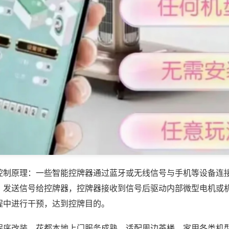
控制原理：一些智能控牌器通过蓝牙或无线信号与手机等设备连
，发送信号给控牌器，控牌器接收到信号后驱动内部微型电机或
程中进行干预，达到控牌目的。
程序改装，花都本地上门服务成熟，适配周边茶楼、家用各类机