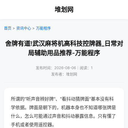
堆划网
首页
>
资讯中心
>
万能程序
舍牌有道!武汉麻将机高科技控牌器_日常对
局辅助用品推荐-万能程序
发布时间：2026-08-06｜阅读：1
发布者：堆划网
所谓的"听声音辨好牌"、"看抖动猜牌面"基本没有科
学依据。牌面是朝下的，机器本身也不知道哪张牌是
什么，怎么可能通过声音和抖动暴露信息。只有懂了
手机或者使用遥控器。