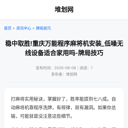
堆划网
首页
>
资讯中心
>
牌局技巧
稳中取胜!重庆万能程序麻将机安装_低噪无
线设备适合家用吗-牌局技巧
发布时间：2026-08-08｜阅读：1
发布者：堆划网
打麻将实用秘诀，掌握好了，胜率能提到七八成。自
动麻将机靠程序洗牌，有规律，就有漏洞。如果你总
输，可能就是没注意这些细节。