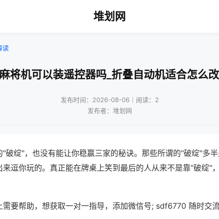
堆划网
解读
通麻将机可以装遥控器吗_折叠自动机适合怎么改
发布时间：2026-08-06｜阅读：2
发布者：堆划网
"破绽"，也没有能让你稳赢三家的秘诀。那些所谓的"破绽"多
出来逗你玩的。真正能在牌桌上笑到最后的人从来不是靠"破绽"
需要帮助，想获取一对一指导，添加微信号; sdf6770 随时交流