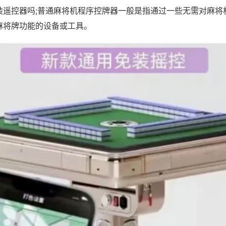
装遥控器吗;普通麻将机程序控牌器一般是指通过一些无需对麻将
麻将牌功能的设备或工具。