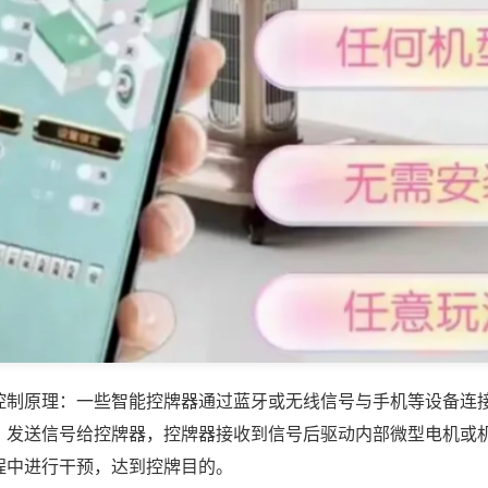
控制原理：一些智能控牌器通过蓝牙或无线信号与手机等设备连
，发送信号给控牌器，控牌器接收到信号后驱动内部微型电机或
程中进行干预，达到控牌目的。