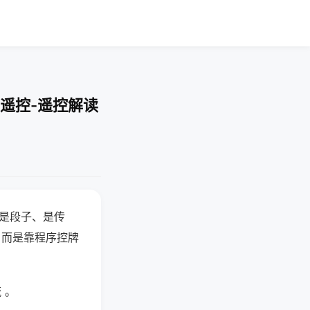
遥控-遥控解读
半是段子、是传
，而是靠程序控牌
 。