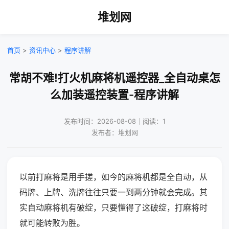
堆划网
首页
>
资讯中心
>
程序讲解
常胡不难!打火机麻将机遥控器_全自动桌怎
么加装遥控装置-程序讲解
发布时间：2026-08-08｜阅读：1
发布者：堆划网
以前打麻将是用手搓，如今的麻将机都是全自动，从
码牌、上牌、洗牌往往只要一到两分钟就会完成。其
实自动麻将机有破绽，只要懂得了这破绽，打麻将时
就可能转败为胜。