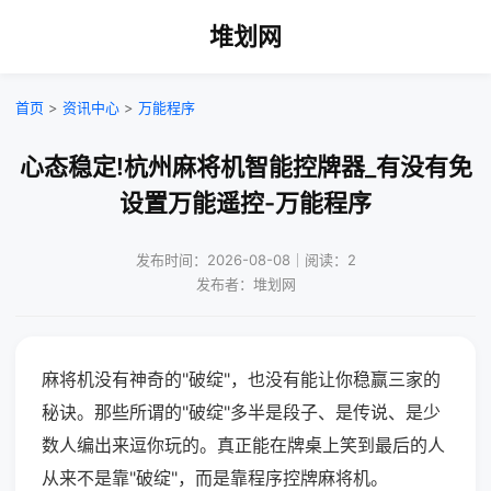
堆划网
首页
>
资讯中心
>
万能程序
心态稳定!杭州麻将机智能控牌器_有没有免
设置万能遥控-万能程序
发布时间：2026-08-08｜阅读：2
发布者：堆划网
麻将机没有神奇的"破绽"，也没有能让你稳赢三家的
秘诀。那些所谓的"破绽"多半是段子、是传说、是少
数人编出来逗你玩的。真正能在牌桌上笑到最后的人
从来不是靠"破绽"，而是靠程序控牌麻将机。