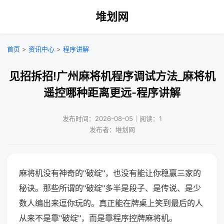
堆划网
首页
>
资讯中心
>
程序讲解
见招拆招!广州麻将机程序调试方法_麻将机
遥控哪种距离更远-程序讲解
发布时间：2026-08-05｜阅读：1
发布者：堆划网
麻将机没有神奇的"破绽"，也没有能让你稳赢三家的
秘诀。那些所谓的"破绽"多半是段子、是传说、是少
数人编出来逗你玩的。真正能在牌桌上笑到最后的人
从来不是靠"破绽"，而是靠程序控牌麻将机。