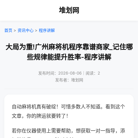
堆划网
首页
>
资讯中心
>
程序讲解
大局为重!广州麻将机程序靠谱商家_记住哪
些规律能提升胜率-程序讲解
发布时间：2026-08-06｜阅读：2
发布者：堆划网
自动麻将机真有破绽！可惜多数人不知道。看到这个
文章，你的牌运就要转了！
若你在仪器使用上需要帮助，想获取一对一指导，添