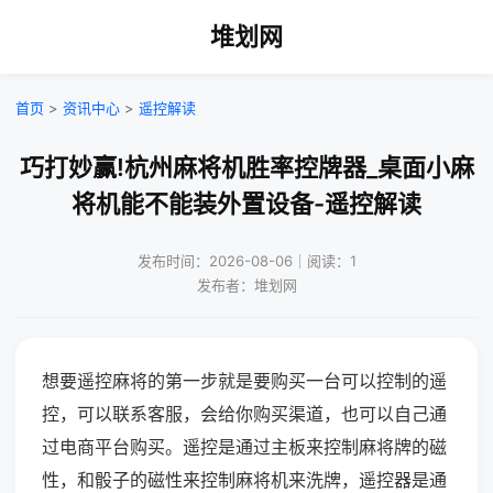
堆划网
首页
>
资讯中心
>
遥控解读
巧打妙赢!杭州麻将机胜率控牌器_桌面小麻
将机能不能装外置设备-遥控解读
发布时间：2026-08-06｜阅读：1
发布者：堆划网
想要遥控麻将的第一步就是要购买一台可以控制的遥
控，可以联系客服，会给你购买渠道，也可以自己通
过电商平台购买。遥控是通过主板来控制麻将牌的磁
性，和骰子的磁性来控制麻将机来洗牌，遥控器是通