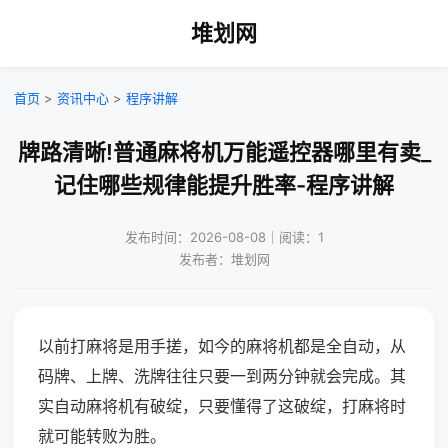
堆划网
首页
>
资讯中心
>
程序讲解
牌路清晰!普通麻将机万能遥控器哪里有卖_
记住哪些规律能提升胜率-程序讲解
发布时间：2026-08-08｜阅读：1
发布者：堆划网
以前打麻将是用手搓，如今的麻将机都是全自动，从
码牌、上牌、洗牌往往只要一到两分钟就会完成。其
实自动麻将机有破绽，只要懂得了这破绽，打麻将时
就可能转败为胜。