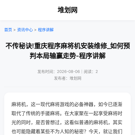
堆划网
首页
>
资讯中心
>
程序讲解
不传秘诀!重庆程序麻将机安装维修_如何预
判本局输赢走势-程序讲解
发布时间：2026-08-06｜阅读：2
发布者：堆划网
麻将机，这一现代麻将游戏的必备神器，如今已逐渐
取代了传统的手搓麻将。在大家聚在一起享受麻将时
光的同时，是否曾想过，这看似普通的麻将机，其实
也可能隐藏着某些不为人知的秘密？今天，就让我们