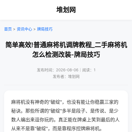
堆划网
首页
>
资讯中心
>
牌局技巧
简单高效!普通麻将机调牌教程_二手麻将机
怎么检测改装-牌局技巧
发布时间：2026-08-06｜阅读：1
发布者：堆划网
麻将机没有神奇的"破绽"，也没有能让你稳赢三家的
秘诀。那些所谓的"破绽"多半是段子、是传说、是少
数人编出来逗你玩的。真正能在牌桌上笑到最后的人
从来不是靠"破绽"，而是靠程序控牌麻将机。