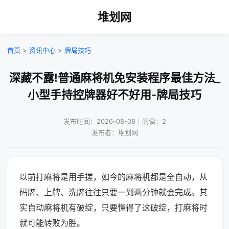
堆划网
首页
>
资讯中心
>
牌局技巧
深藏不露!普通麻将机免安装程序最佳方法_
小型手持控牌器好不好用-牌局技巧
发布时间：2026-08-08｜阅读：2
发布者：堆划网
以前打麻将是用手搓，如今的麻将机都是全自动，从
码牌、上牌、洗牌往往只要一到两分钟就会完成。其
实自动麻将机有破绽，只要懂得了这破绽，打麻将时
就可能转败为胜。