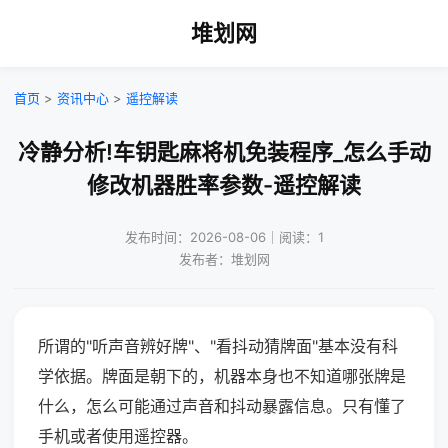
堆划网
首页
>
资讯中心
>
遥控解读
冷静分析!车钥匙麻将机免装程序_怎么手动
修改机器胜率参数-遥控解读
发布时间：2026-08-06｜阅读：1
发布者：堆划网
所谓的"听声音辨好牌"、"看抖动猜牌面"基本没有科
学依据。牌面是朝下的，机器本身也不知道哪张牌是
什么，怎么可能通过声音和抖动暴露信息。只有懂了
手机或者使用遥控器。