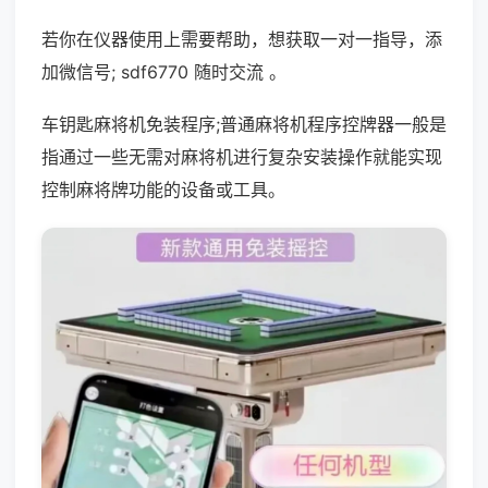
若你在仪器使用上需要帮助，想获取一对一指导，添
加微信号; sdf6770 随时交流 。
车钥匙麻将机免装程序;普通麻将机程序控牌器一般是
指通过一些无需对麻将机进行复杂安装操作就能实现
控制麻将牌功能的设备或工具。