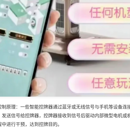
控制原理：一些智能控牌器通过蓝牙或无线信号与手机等设备连
，发送信号给控牌器，控牌器接收到信号后驱动内部微型电机或
程中进行干预，达到控牌目的。