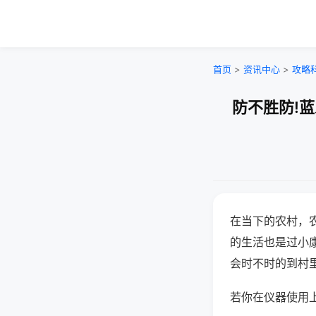
首页
>
资讯中心
>
攻略
防不胜防!
在当下的农村，
的生活也是过小
会时不时的到村
若你在仪器使用上