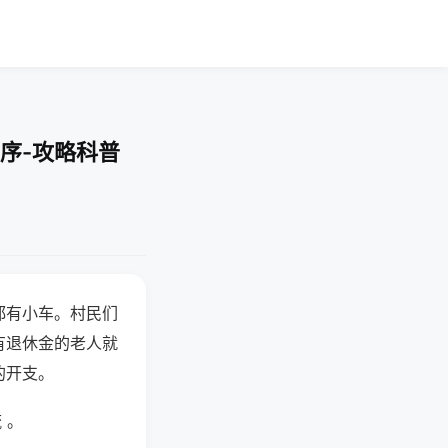
序-攻略科普
都有小车。村民们
有退休金的老人就
的开支。
 。