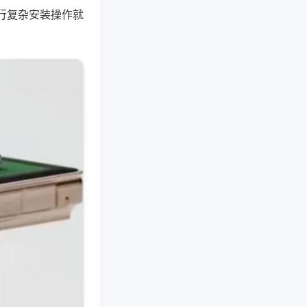
行复杂安装操作就