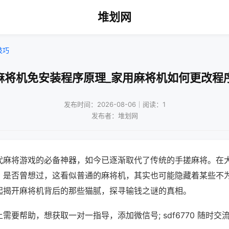
堆划网
技巧
麻将机免安装程序原理_家用麻将机如何更改程
发布时间：2026-08-06｜阅读：1
发布者：堆划网
代麻将游戏的必备神器，如今已逐渐取代了传统的手搓麻将。在
，是否曾想过，这看似普通的麻将机，其实也可能隐藏着某些不
起揭开麻将机背后的那些猫腻，探寻输钱之谜的真相。
需要帮助，想获取一对一指导，添加微信号; sdf6770 随时交流