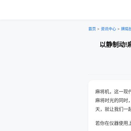
首页
>
资讯中心
>
牌局
以静制动!
麻将机，这一现
麻将时光的同时
天，就让我们一
若你在仪器使用上