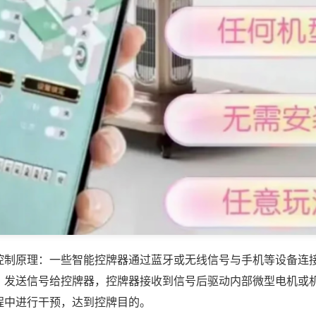
控制原理：一些智能控牌器通过蓝牙或无线信号与手机等设备连
，发送信号给控牌器，控牌器接收到信号后驱动内部微型电机或
程中进行干预，达到控牌目的。