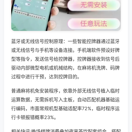
蓝牙或无线信号控制原理：一些智能控牌器通过蓝牙
或无线信号与手机等设备连接。手机端软件预设好牌
型等指令，发送信号给控牌器，控牌器接收到信号后
驱动内部微型电机或机械结构，在麻将机洗牌、码牌
过程中进行干预，达到控牌目的。
普通麻将机免安装程序，依靠外部无线信号植入临时
运算数据，无需拆机写入主板，自动匹配机器基础运
行编码，市面常规机型基础适配率72%，临时程序运
行卡顿报错概率23%。
相关快讯:晚场棋牌消费叠加夜宵茶饮配套组合，搭配