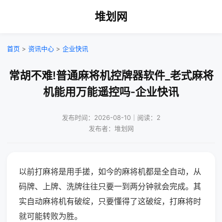
堆划网
首页
>
资讯中心
>
企业快讯
常胡不难!普通麻将机控牌器软件_老式麻将
机能用万能遥控吗-企业快讯
发布时间：2026-08-10｜阅读：2
发布者：堆划网
以前打麻将是用手搓，如今的麻将机都是全自动，从
码牌、上牌、洗牌往往只要一到两分钟就会完成。其
实自动麻将机有破绽，只要懂得了这破绽，打麻将时
就可能转败为胜。