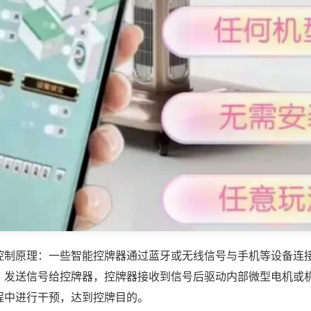
控制原理：一些智能控牌器通过蓝牙或无线信号与手机等设备连
，发送信号给控牌器，控牌器接收到信号后驱动内部微型电机或
程中进行干预，达到控牌目的。