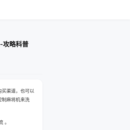
-攻略科普
购买渠道，也可以
控制麻将机来洗
流 。