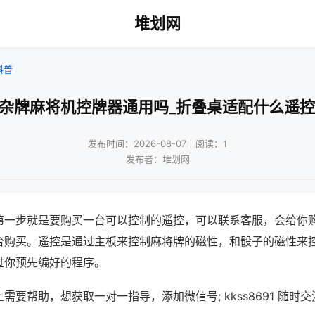
堆划网
科普
!杂牌麻将机控牌器通用吗_折叠桌适配什么遥控
发布时间：2026-08-07｜阅读：1
发布者：堆划网
第一步就是要购买一台可以控制的遥控，可以联系客服，会给你
台购买。遥控是通过主板来控制麻将牌的磁性，和骰子的磁性来
过你预先编好的程序。
需要帮助，想获取一对一指导，添加微信号; kkss8691 随时交