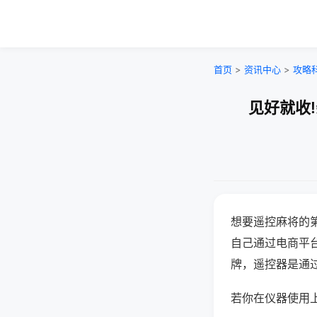
首页
>
资讯中心
>
攻略
见好就收
想要遥控麻将的
自己通过电商平
牌，遥控器是通
若你在仪器使用上