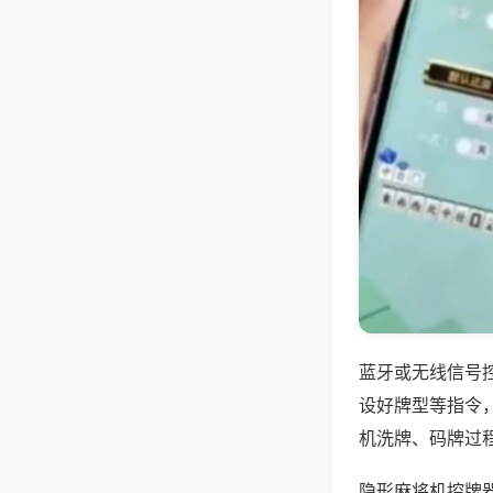
蓝牙或无线信号
设好牌型等指令
机洗牌、码牌过
隐形麻将机控牌