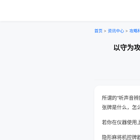
首页
>
资讯中心
>
攻略
以守为攻
所谓的"听声音辨
张牌是什么，怎
若你在仪器使用上
隐形麻将机控牌