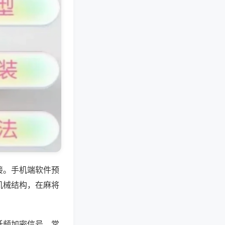
接。手机端软件预
机械结构，在麻将
低频加密信号，常