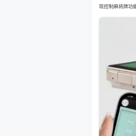
现控制麻将牌功