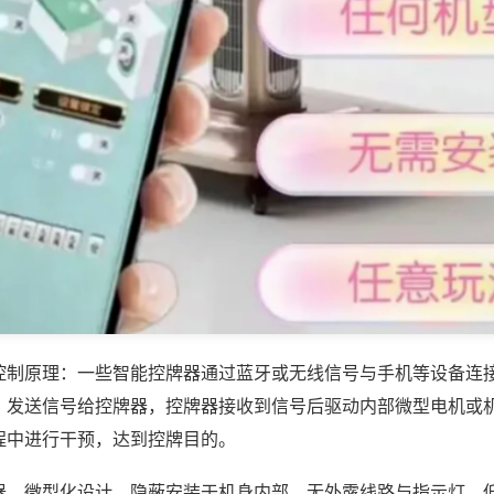
控制原理：一些智能控牌器通过蓝牙或无线信号与手机等设备连
，发送信号给控牌器，控牌器接收到信号后驱动内部微型电机或
程中进行干预，达到控牌目的。
器，微型化设计，隐蔽安装于机身内部，无外露线路与指示灯，