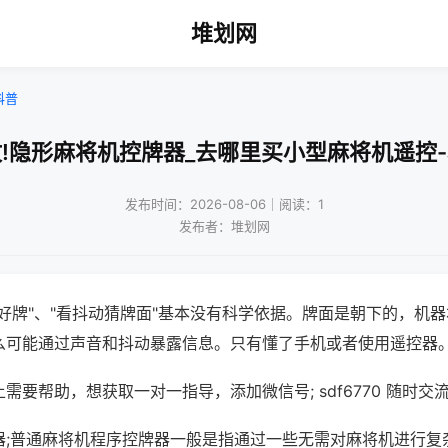
堆划网
科普
!隐形麻将机控牌器_去哪里买小型麻将机遥控
发布时间：2026-08-06｜阅读：1
发布者：堆划网
好牌"、"看抖动猜牌面"基本没有科学依据。牌面是朝下的，机
么可能通过声音和抖动暴露信息。只有懂了手机或者使用遥控器
需要帮助，想获取一对一指导，添加微信号; sdf6770 随时交流
器;普通麻将机程序控牌器一般是指通过一些无需对麻将机进行复