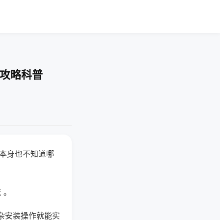
-攻略科普
器本身也不知道哪
。
 。
杂安装操作就能实