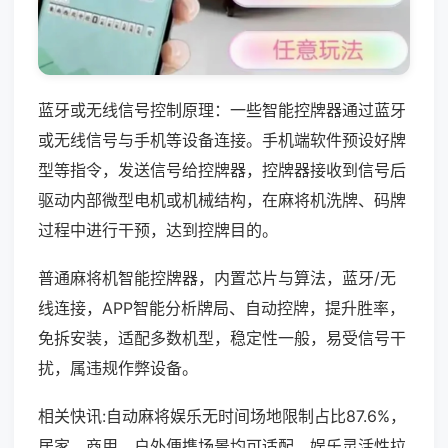
蓝牙或无线信号控制原理：一些智能控牌器通过蓝牙
或无线信号与手机等设备连接。手机端软件预设好牌
型等指令，发送信号给控牌器，控牌器接收到信号后
驱动内部微型电机或机械结构，在麻将机洗牌、码牌
过程中进行干预，达到控牌目的。
普通麻将机智能控牌器，内置芯片与算法，蓝牙/无
线连接，APP智能分析牌局、自动控牌，提升胜率，
免拆安装，适配多数机型，稳定性一般，易受信号干
扰，属违规作弊设备。
相关快讯:自动麻将娱乐无时间场地限制占比87.6%，
居家、商用、户外便携场景均可适配，娱乐灵活性拉