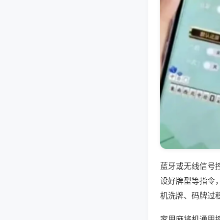
蓝牙或无线信号
设好牌型等指令
机洗牌、码牌过
家用麻将机通用