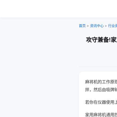
首页
>
资讯中心
>
行业
攻守兼备!
麻将机的工作原
拌，然后由吸牌
若你在仪器使用上
家用麻将机通用