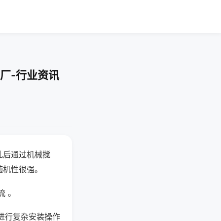
厂-行业资讯
乱后通过机械搅
随机性很强。
流 。
进行复杂安装操作