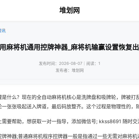
堆划网
资讯
家用麻将机通用控牌神器_麻将机输赢设置恢复出
发布时间：2026-08-07｜阅读：1
发布者：堆划网
理是什么？现在的全自动麻将机核心是洗牌盘和吸牌轮，牌被打
轮一张张吸起送入牌道，最后码放整齐。这个过程是物理性的，
需要帮助，想获取一对一指导，添加微信号; kkss8691 随时交
控牌神器;普通麻将机程序控牌器一般是指通过一些无需对麻将机