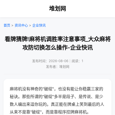
堆划网
首页
>
资讯中心
>
企业快讯
看牌猜牌!麻将机调胜率注意事项_大众麻将
攻防切换怎么操作-企业快讯
发布时间：2026-08-06｜阅读：1
发布者：堆划网
麻将机没有神奇的"破绽"，也没有能让你稳赢三家的
秘诀。那些所谓的"破绽"多半是段子、是传说、是少
数人编出来逗你玩的。真正能在牌桌上笑到最后的人
从来不是靠"破绽"，而是靠程序控牌麻将机。