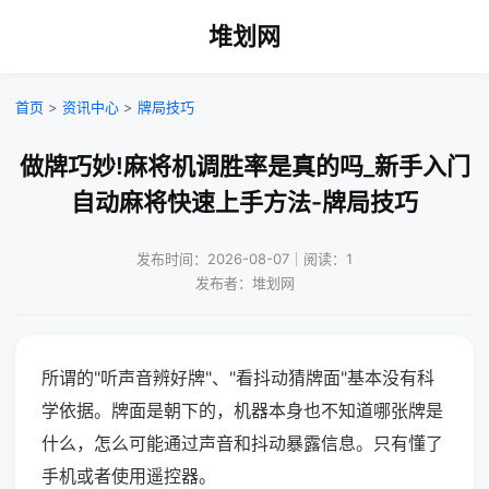
堆划网
首页
>
资讯中心
>
牌局技巧
做牌巧妙!麻将机调胜率是真的吗_新手入门
自动麻将快速上手方法-牌局技巧
发布时间：2026-08-07｜阅读：1
发布者：堆划网
所谓的"听声音辨好牌"、"看抖动猜牌面"基本没有科
学依据。牌面是朝下的，机器本身也不知道哪张牌是
什么，怎么可能通过声音和抖动暴露信息。只有懂了
手机或者使用遥控器。