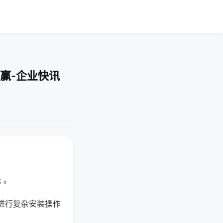
赢-企业快讯
 。
进行复杂安装操作