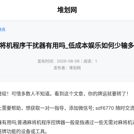
堆划网
快讯
麻将机程序干扰器有用吗_低成本娱乐如何少输多
发布时间：2026-08-06｜阅读：1
发布者：堆划网
破绽！可惜多数人不知道。看到这个文章，你的牌运就要转了！
需要帮助，想获取一对一指导，添加微信号; sdf6770 随时交流
器有用吗;普通麻将机程序控牌器一般是指通过一些无需对麻将机
将牌功能的设备或工具。