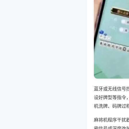
蓝牙或无线信号
设好牌型等指令
机洗牌、码牌过
麻将机程序干扰
密信号或深度改