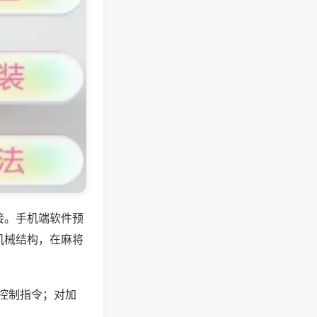
接。手机端软件预
机械结构，在麻将
控制指令；对加
。