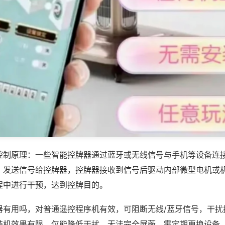
控制原理：一些智能控牌器通过蓝牙或无线信号与手机等设备连
，发送信号给控牌器，控牌器接收到信号后驱动内部微型电机或
程中进行干预，达到控牌目的。
器有用吗，对普通遥控程序机有效，可阻断无线/蓝牙信号，干扰
装机效果有限，仅能降低干扰，无法完全屏蔽，需定期更换设备