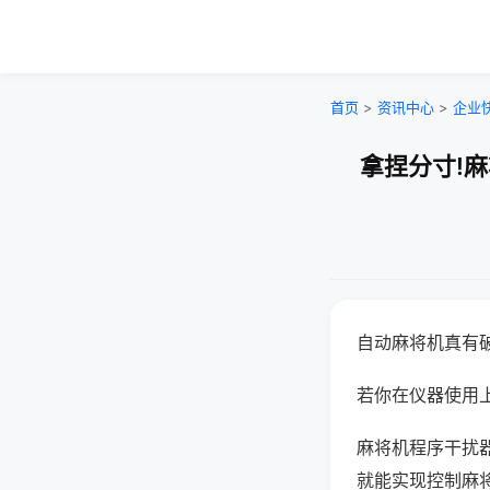
首页
>
资讯中心
>
企业
拿捏分寸!
自动麻将机真有
若你在仪器使用上
麻将机程序干扰
就能实现控制麻