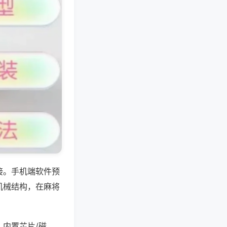
接。手机端软件预
机械结构，在麻将
内置芯片/磁