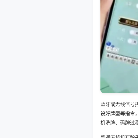
蓝牙或无线信号
设好牌型等指令
机洗牌、码牌过
普通麻将机有骰