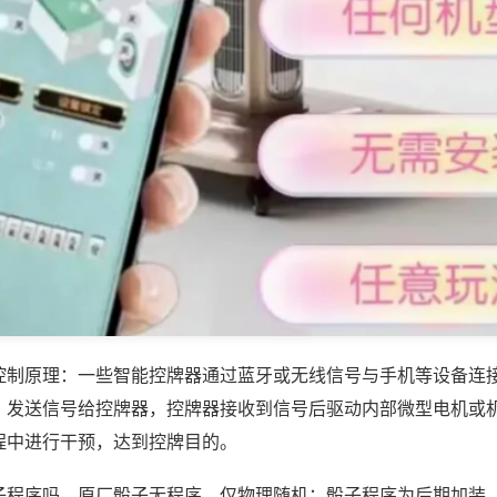
控制原理：一些智能控牌器通过蓝牙或无线信号与手机等设备连
，发送信号给控牌器，控牌器接收到信号后驱动内部微型电机或
程中进行干预，达到控牌目的。
子程序吗，原厂骰子无程序，仅物理随机；骰子程序为后期加装，