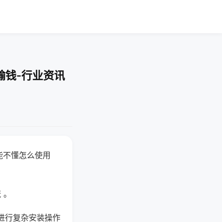
输钱-行业资讯
能不懂怎么使用
 。
进行复杂安装操作