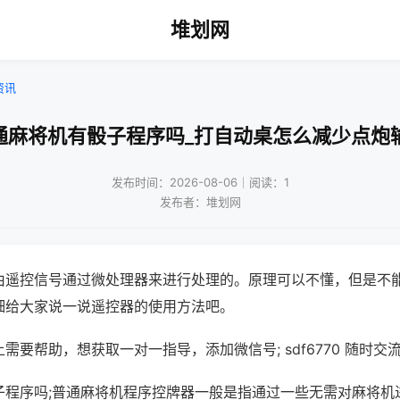
堆划网
资讯
通麻将机有骰子程序吗_打自动桌怎么减少点炮
发布时间：2026-08-06｜阅读：1
发布者：堆划网
由遥控信号通过微处理器来进行处理的。原理可以不懂，但是不
细给大家说一说遥控器的使用方法吧。
需要帮助，想获取一对一指导，添加微信号; sdf6770 随时交流
子程序吗;普通麻将机程序控牌器一般是指通过一些无需对麻将机