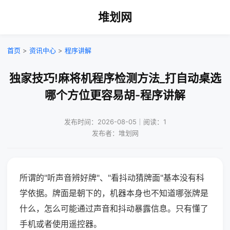
堆划网
首页
>
资讯中心
>
程序讲解
独家技巧!麻将机程序检测方法_打自动桌选
哪个方位更容易胡-程序讲解
发布时间：2026-08-05｜阅读：1
发布者：堆划网
所谓的"听声音辨好牌"、"看抖动猜牌面"基本没有科
学依据。牌面是朝下的，机器本身也不知道哪张牌是
什么，怎么可能通过声音和抖动暴露信息。只有懂了
手机或者使用遥控器。