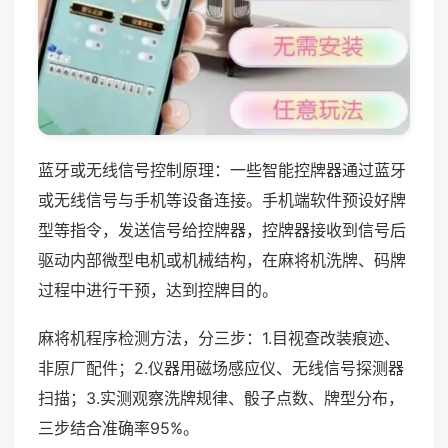
蓝牙或无线信号控制原理：一些智能控牌器通过蓝牙
或无线信号与手机等设备连接。手机端软件预设好牌
型等指令，发送信号给控牌器，控牌器接收到信号后
驱动内部微型电机或机械结构，在麻将机洗牌、码牌
过程中进行干预，达到控牌目的。
麻将机程序检测方法，分三步：1.目视查改装痕迹、
非原厂配件；2.仪器用磁场感应仪、无线信号探测器
扫描；3.实测观察洗牌规律、骰子点数、牌型分布，
三步结合准确率95%。