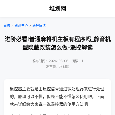
堆划网
首页
>
资讯中心
>
遥控解读
进阶必看!普通麻将机主板有程序吗_静音机
型隐蔽改装怎么做-遥控解读
发布时间：2026-08-06｜阅读：1
发布者：堆划网
遥控器主要就是由遥控信号通过微处理器来进行处理
的。原理可以不懂，但是不能不懂怎么使用吧。下面
就来详细给大家说一说遥控器的使用方法吧。