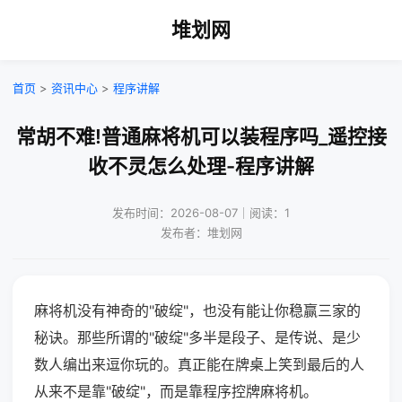
堆划网
首页
>
资讯中心
>
程序讲解
常胡不难!普通麻将机可以装程序吗_遥控接
收不灵怎么处理-程序讲解
发布时间：2026-08-07｜阅读：1
发布者：堆划网
麻将机没有神奇的"破绽"，也没有能让你稳赢三家的
秘诀。那些所谓的"破绽"多半是段子、是传说、是少
数人编出来逗你玩的。真正能在牌桌上笑到最后的人
从来不是靠"破绽"，而是靠程序控牌麻将机。