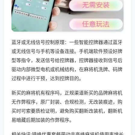
蓝牙或无线信号控制原理：一些智能控牌器通过蓝牙
或无线信号与手机等设备连接。手机端软件预设好牌
型等指令，发送信号给控牌器，控牌器接收到信号后
驱动内部微型电机或机械结构，在麻将机洗牌、码牌
过程中进行干预，达到控牌目的。
新买的麻将机有程序吗，正规渠道新买的品牌麻将机
无作弊程序，原厂封装、合规检测，无改装痕迹，购
买时可索要质检证明，避免购买翻新改装机，翻新机
易暗藏后期加装的作弊程序。
相关快讯:错峰优惠套餐带动非高峰麻将机使用率增长