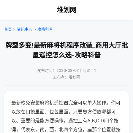
堆划网
首页
>
资讯中心
>
攻略科普
牌型多变!最新麻将机程序改装_商用大厅批
量遥控怎么选-攻略科普
发布时间：2026-08-07｜阅读：1
发布者：堆划网
最新款免安装麻将机遥控器完全可以单人操作。你可
以放在口袋里面、包包里面，只要您方便放哪都可
以、重要的是能方便操作，遥控上有A,B,C,D四个按
键，代表东，南，西，北四个方位，座那个位置就按