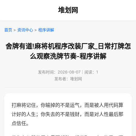
堆划网
首页
>
资讯中心
>
程序讲解
舍牌有道!麻将机程序改装厂家_日常打牌怎
么观察洗牌节奏-程序讲解
发布时间：2026-08-07｜阅读：1
发布者：堆划网
打麻将记住，你输掉的不是运气，而是被人用代码算
计好的人生；你失去的不是钱财，而是对人性最后那
点信任。