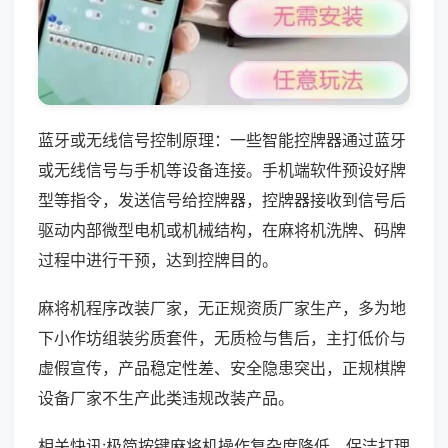
蓝牙或无线信号控制原理：一些智能控牌器通过蓝牙
或无线信号与手机等设备连接。手机端软件预设好牌
型等指令，发送信号给控牌器，控牌器接收到信号后
驱动内部微型电机或机械结构，在麻将机洗牌、码牌
过程中进行干预，达到控牌目的。
麻将机程序改装厂家，无正规资质厂家生产，多为地
下小作坊组装劣质套件，无质检与售后，主打低价与
虚假宣传，产品稳定性差、安全隐患突出，正规棋牌
设备厂家不生产此类违规改装产品。
相关快讯:极简按键麻将机操作复杂度降低，保洁打理