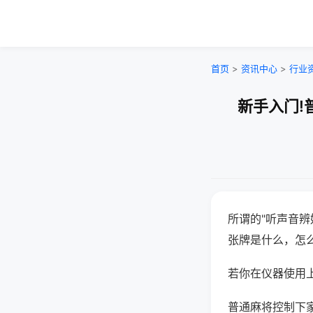
首页
>
资讯中心
>
行业
新手入门!
所谓的"听声音辨
张牌是什么，怎
若你在仪器使用上
普通麻将控制下