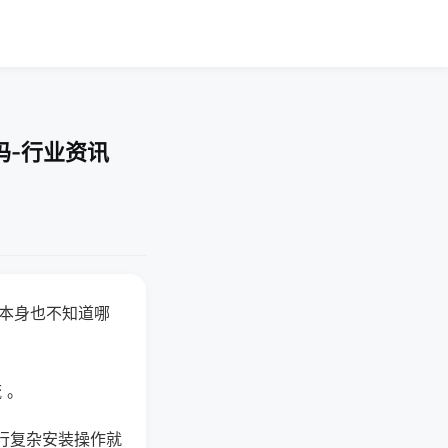
吗-行业资讯
器本身也不知道哪
。
 。
行复杂安装操作就