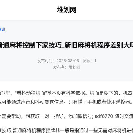
堆划网
资讯
普通麻将控制下家技巧_新旧麻将机程序差别大
发布时间：2026-08-06｜阅读：1
发布者：堆划网
好牌"、"看抖动猜牌面"基本没有科学依据。牌面是朝下的，机
么可能通过声音和抖动暴露信息。只有懂了手机或者使用遥控器
需要帮助，想获取一对一指导，添加微信号; sdf6770 随时交流
家技巧;普通麻将机程序控牌器一般是指通过一些无需对麻将机进