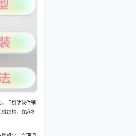
接。手机端软件预
机械结构，在麻将
吃牌机会，合理调