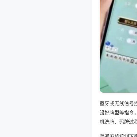
蓝牙或无线信号
设好牌型等指令
机洗牌、码牌过
普通麻将控制下