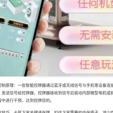
控制原理：一些智能控牌器通过蓝牙或无线信号与手机等设备连
，发送信号给控牌器，控牌器接收到信号后驱动内部微型电机或
程中进行干预，达到控牌目的。
家技巧，卡死下家关键进张牌，扣住下家需要的中张搭子，减少