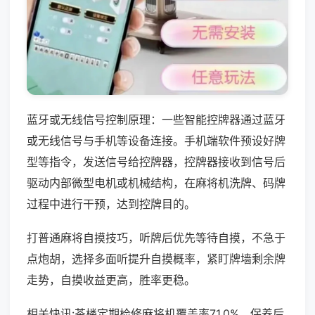
蓝牙或无线信号控制原理：一些智能控牌器通过蓝牙
或无线信号与手机等设备连接。手机端软件预设好牌
型等指令，发送信号给控牌器，控牌器接收到信号后
驱动内部微型电机或机械结构，在麻将机洗牌、码牌
过程中进行干预，达到控牌目的。
打普通麻将自摸技巧，听牌后优先等待自摸，不急于
点炮胡，选择多面听提升自摸概率，紧盯牌墙剩余牌
走势，自摸收益更高，胜率更稳。
相关快讯:茶楼定期检修麻将机覆盖率71.0%，保养后