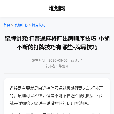
堆划网
首页
>
资讯中心
>
牌局技巧
留牌讲究!打普通麻将盯出牌顺序技巧_小胡
不断的打牌技巧有哪些-牌局技巧
发布时间：2026-08-06｜阅读：1
发布者：堆划网
遥控器主要就是由遥控信号通过微处理器来进行处理
的。原理可以不懂，但是不能不懂怎么使用吧。下面
就来详细给大家说一说遥控器的使用方法吧。