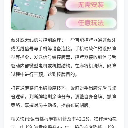
蓝牙或无线信号控制原理：一些智能控牌器通过蓝牙
或无线信号与手机等设备连接。手机端软件预设好牌
型等指令，发送信号给控牌器，控牌器接收到信号后
驱动内部微型电机或机械结构，在麻将机洗牌、码牌
过程中进行干预，达到控牌目的。
打普通麻将盯出牌顺序技巧，紧盯对手出牌先后与取
舍逻辑，判断牌墙剩余牌分布，调整自身舍牌、抓牌
策略，掌握对局主动权，提前布局胡牌。
相关快讯:语音播报麻将机普及率42.2%，操作清晰提
示，中老年满意度提升45.2%，操作难度降低，老年