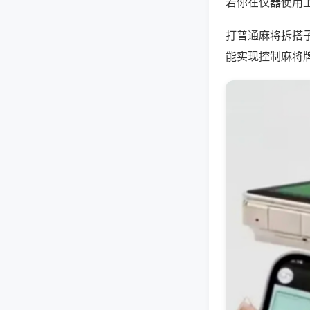
若你在仪器使用上
打普通麻将拆搭
能实现控制麻将