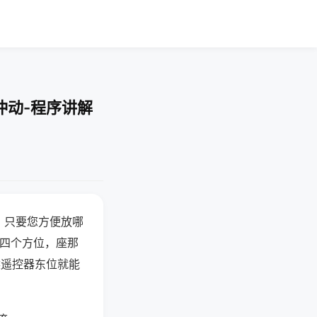
冲动-程序讲解
，只要您方便放哪
北四个方位，座那
候遥控器东位就能