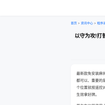
首页
>
资讯中心
>
程序
以守为攻!打
最新款免安装麻
都可以、重要的是
个位置就按遥控
生效拿好牌。