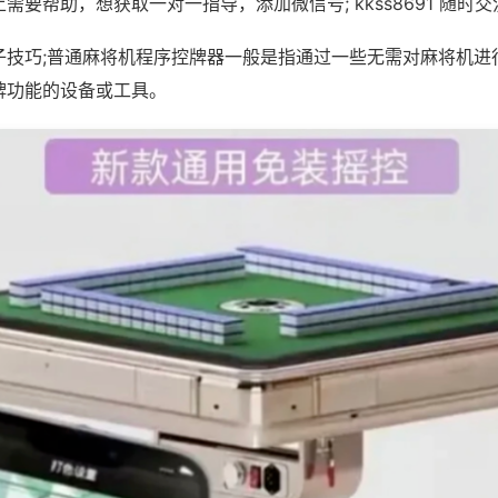
需要帮助，想获取一对一指导，添加微信号; kkss8691 随时交
子技巧;普通麻将机程序控牌器一般是指通过一些无需对麻将机进
牌功能的设备或工具。