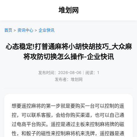
堆划网
首页
>
资讯中心
>
企业快讯
心态稳定!打普通麻将小胡快胡技巧_大众麻
将攻防切换怎么操作-企业快讯
发布时间：2026-08-06｜阅读：1
发布者：堆划网
想要遥控麻将的第一步就是要购买一台可以控制的遥
控，可以联系客服，会给你购买渠道，也可以自己通
过电商平台购买。遥控是通过主板来控制麻将牌的磁
性，和骰子的磁性来控制麻将机来洗牌，遥控器是通