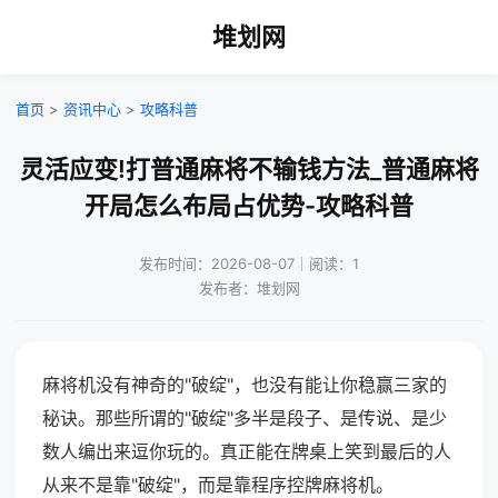
堆划网
首页
>
资讯中心
>
攻略科普
灵活应变!打普通麻将不输钱方法_普通麻将
开局怎么布局占优势-攻略科普
发布时间：2026-08-07｜阅读：1
发布者：堆划网
麻将机没有神奇的"破绽"，也没有能让你稳赢三家的
秘诀。那些所谓的"破绽"多半是段子、是传说、是少
数人编出来逗你玩的。真正能在牌桌上笑到最后的人
从来不是靠"破绽"，而是靠程序控牌麻将机。