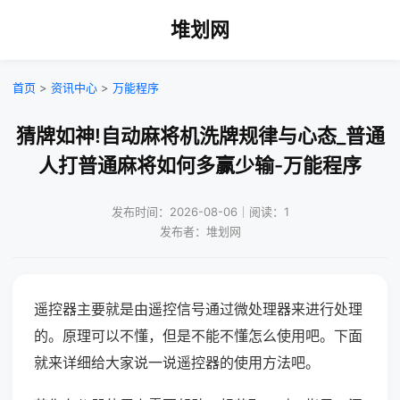
堆划网
首页
>
资讯中心
>
万能程序
猜牌如神!自动麻将机洗牌规律与心态_普通
人打普通麻将如何多赢少输-万能程序
发布时间：2026-08-06｜阅读：1
发布者：堆划网
遥控器主要就是由遥控信号通过微处理器来进行处理
的。原理可以不懂，但是不能不懂怎么使用吧。下面
就来详细给大家说一说遥控器的使用方法吧。