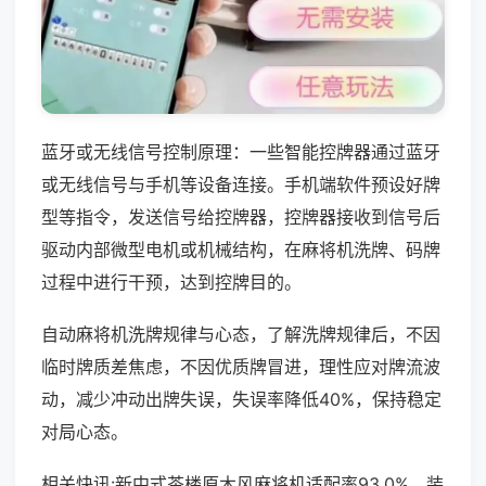
蓝牙或无线信号控制原理：一些智能控牌器通过蓝牙
或无线信号与手机等设备连接。手机端软件预设好牌
型等指令，发送信号给控牌器，控牌器接收到信号后
驱动内部微型电机或机械结构，在麻将机洗牌、码牌
过程中进行干预，达到控牌目的。
自动麻将机洗牌规律与心态，了解洗牌规律后，不因
临时牌质差焦虑，不因优质牌冒进，理性应对牌流波
动，减少冲动出牌失误，失误率降低40%，保持稳定
对局心态。
相关快讯:新中式茶楼原木风麻将机适配率93.0%，装