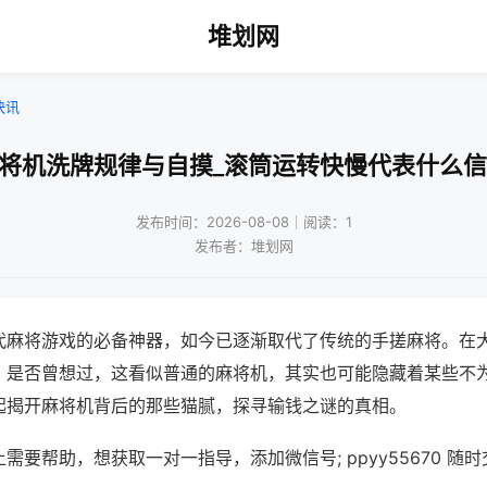
堆划网
快讯
麻将机洗牌规律与自摸_滚筒运转快慢代表什么信
发布时间：2026-08-08｜阅读：1
发布者：堆划网
代麻将游戏的必备神器，如今已逐渐取代了传统的手搓麻将。在
，是否曾想过，这看似普通的麻将机，其实也可能隐藏着某些不
起揭开麻将机背后的那些猫腻，探寻输钱之谜的真相。
需要帮助，想获取一对一指导，添加微信号; ppyy55670 随时