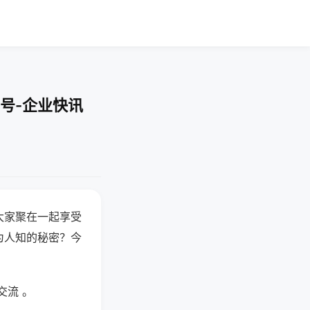
号-企业快讯
大家聚在一起享受
为人知的秘密？今
交流 。