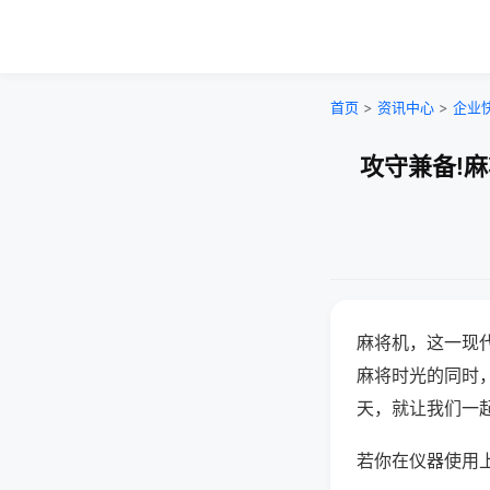
首页
>
资讯中心
>
企业
攻守兼备!
麻将机，这一现
麻将时光的同时
天，就让我们一
若你在仪器使用上