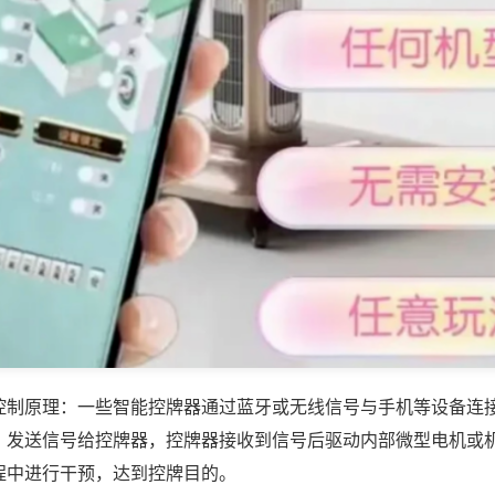
控制原理：一些智能控牌器通过蓝牙或无线信号与手机等设备连
，发送信号给控牌器，控牌器接收到信号后驱动内部微型电机或
程中进行干预，达到控牌目的。